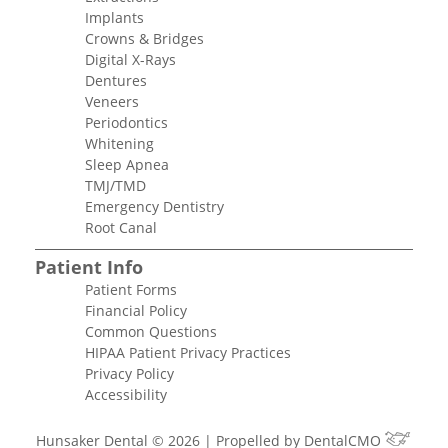
Implants
Crowns & Bridges
Digital X-Rays
Dentures
Veneers
Periodontics
Whitening
Sleep Apnea
TMJ/TMD
Emergency Dentistry
Root Canal
Patient Info
Patient Forms
Financial Policy
Common Questions
HIPAA Patient Privacy Practices
Privacy Policy
Accessibility
Hunsaker Dental © 2026 | Propelled by
DentalCMO