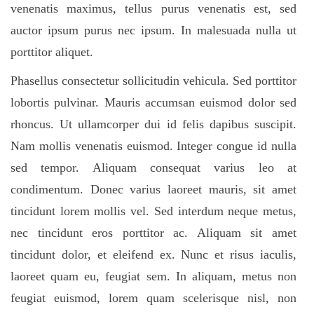
venenatis maximus, tellus purus venenatis est, sed
auctor ipsum purus nec ipsum. In malesuada nulla ut
porttitor aliquet.
Phasellus consectetur sollicitudin vehicula. Sed porttitor
lobortis pulvinar. Mauris accumsan euismod dolor sed
rhoncus. Ut ullamcorper dui id felis dapibus suscipit.
Nam mollis venenatis euismod. Integer congue id nulla
sed tempor. Aliquam consequat varius leo at
condimentum. Donec varius laoreet mauris, sit amet
tincidunt lorem mollis vel. Sed interdum neque metus,
nec tincidunt eros porttitor ac. Aliquam sit amet
tincidunt dolor, et eleifend ex. Nunc et risus iaculis,
laoreet quam eu, feugiat sem. In aliquam, metus non
feugiat euismod, lorem quam scelerisque nisl, non