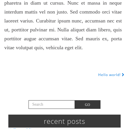
pharetra in diam ut cursus. Nunc et massa in neque
interdum mattis vel non justo. Sed commodo orci vitae
laoreet varius. Curabitur ipsum nunc, accumsan nec est
ut, porttitor pulvinar mi. Nulla aliquet diam libero, quis
porttitor augue accumsan vitae. Sed mauris ex, porta
vitae volutpat quis, vehicula eget elit.
Hello world!
POST NAVIGATION
Search for:
GO
recent posts