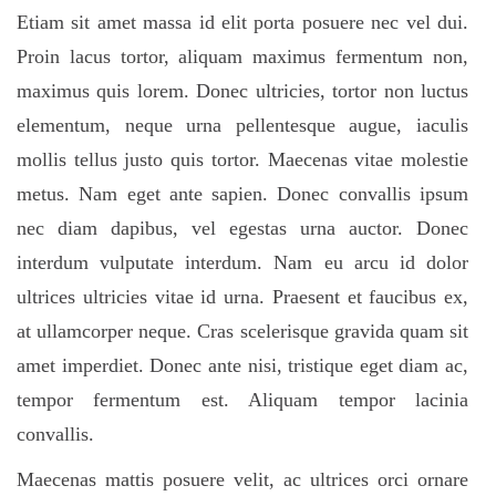
Etiam sit amet massa id elit porta posuere nec vel dui.
Proin lacus tortor, aliquam maximus fermentum non,
maximus quis lorem. Donec ultricies, tortor non luctus
elementum, neque urna pellentesque augue, iaculis
mollis tellus justo quis tortor. Maecenas vitae molestie
metus. Nam eget ante sapien. Donec convallis ipsum
nec diam dapibus, vel egestas urna auctor. Donec
interdum vulputate interdum. Nam eu arcu id dolor
ultrices ultricies vitae id urna. Praesent et faucibus ex,
at ullamcorper neque. Cras scelerisque gravida quam sit
amet imperdiet. Donec ante nisi, tristique eget diam ac,
tempor fermentum est. Aliquam tempor lacinia
convallis.
Maecenas mattis posuere velit, ac ultrices orci ornare