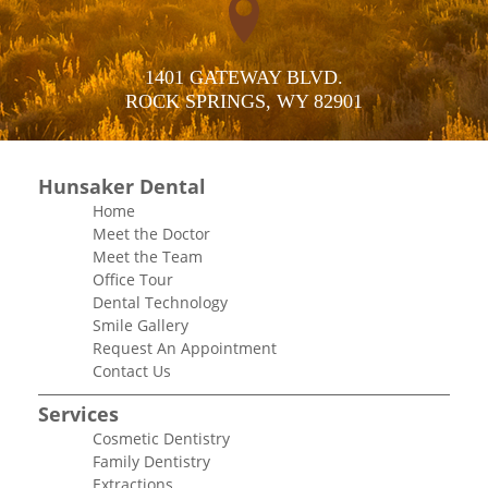
1401 GATEWAY BLVD.

ROCK SPRINGS, WY 82901
Hunsaker Dental
Home
Meet the Doctor
Meet the Team
Office Tour
Dental Technology
Smile Gallery
Request An Appointment
Contact Us
Services
Cosmetic Dentistry
Family Dentistry
Extractions