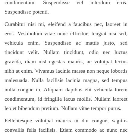
condimentum. Suspendisse vel interdum eros.
Suspendisse potenti.
Curabitur nisi mi, eleifend a faucibus nec, laoreet in
eros. Vestibulum vitae nunc efficitur, feugiat nisi sed,
vehicula enim. Suspendisse ac mattis justo, sed
tincidunt velit. Nullam tincidunt, odio nec luctus
gravida, diam nisl egestas mauris, ac volutpat lectus
nibh at enim. Vivamus lacinia massa non neque lobortis
malesuada. Nulla facilisis lacinia magna, sed tempus
nulla congue in. Aliquam dapibus elit vehicula lorem
condimentum, id fringilla lacus mollis. Nullam laoreet
leo et bibendum pretium. Nullam vitae tempor purus.
Pellentesque volutpat mauris in dui congue, sagittis
convallis felis facilisis. Etiam commodo ac nunc nec