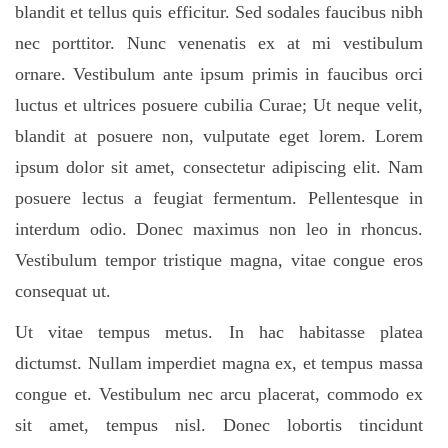
blandit et tellus quis efficitur. Sed sodales faucibus nibh
nec porttitor. Nunc venenatis ex at mi vestibulum
ornare. Vestibulum ante ipsum primis in faucibus orci
luctus et ultrices posuere cubilia Curae; Ut neque velit,
blandit at posuere non, vulputate eget lorem. Lorem
ipsum dolor sit amet, consectetur adipiscing elit. Nam
posuere lectus a feugiat fermentum. Pellentesque in
interdum odio. Donec maximus non leo in rhoncus.
Vestibulum tempor tristique magna, vitae congue eros
consequat ut.
Ut vitae tempus metus. In hac habitasse platea
dictumst. Nullam imperdiet magna ex, et tempus massa
congue et. Vestibulum nec arcu placerat, commodo ex
sit amet, tempus nisl. Donec lobortis tincidunt