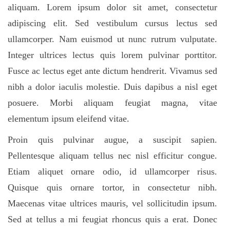
aliquam. Lorem ipsum dolor sit amet, consectetur
adipiscing elit. Sed vestibulum cursus lectus sed
ullamcorper. Nam euismod ut nunc rutrum vulputate.
Integer ultrices lectus quis lorem pulvinar porttitor.
Fusce ac lectus eget ante dictum hendrerit. Vivamus sed
nibh a dolor iaculis molestie. Duis dapibus a nisl eget
posuere. Morbi aliquam feugiat magna, vitae
elementum ipsum eleifend vitae.
Proin quis pulvinar augue, a suscipit sapien.
Pellentesque aliquam tellus nec nisl efficitur congue.
Etiam aliquet ornare odio, id ullamcorper risus.
Quisque quis ornare tortor, in consectetur nibh.
Maecenas vitae ultrices mauris, vel sollicitudin ipsum.
Sed at tellus a mi feugiat rhoncus quis a erat. Donec