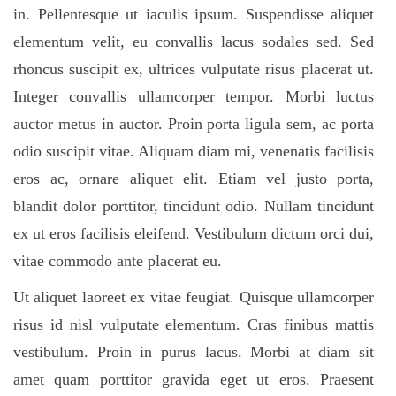
in. Pellentesque ut iaculis ipsum. Suspendisse aliquet
elementum velit, eu convallis lacus sodales sed. Sed
rhoncus suscipit ex, ultrices vulputate risus placerat ut.
Integer convallis ullamcorper tempor. Morbi luctus
auctor metus in auctor. Proin porta ligula sem, ac porta
odio suscipit vitae. Aliquam diam mi, venenatis facilisis
eros ac, ornare aliquet elit. Etiam vel justo porta,
blandit dolor porttitor, tincidunt odio. Nullam tincidunt
ex ut eros facilisis eleifend. Vestibulum dictum orci dui,
vitae commodo ante placerat eu.
Ut aliquet laoreet ex vitae feugiat. Quisque ullamcorper
risus id nisl vulputate elementum. Cras finibus mattis
vestibulum. Proin in purus lacus. Morbi at diam sit
amet quam porttitor gravida eget ut eros. Praesent