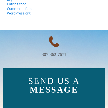
Entries feed
Comments feed
WordPress.org
307-362-7671
SEND US A
MESSAGE